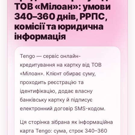
ТОВ «Мілоан»: умови
340–360 днів, РРПС,
комісії та юридична
інформація
Tengo — сервіс онлайн-
кредитування на картку від ТОВ
«Мілоан». Клієнт обирає суму,
проходить реєстрацію та
ідентифікацію, додає власну
банківську картку й підписує
електронний договір SMS-кодом.
Ця сторінка зібрана як інформаційна
карта Tengo: сума, строк 340–360