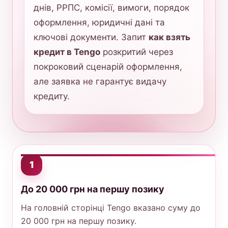
днів, РРПС, комісії, вимоги, порядок
оформлення, юридичні дані та
ключові документи. Запит
как взять
кредит в Tengo
розкритий через
покроковий сценарій оформлення,
але заявка не гарантує видачу
кредиту.
1
До 20 000 грн на першу позику
На головній сторінці Tengo вказано суму до
20 000 грн на першу позику.