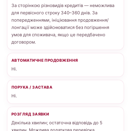
За сторінкою різновидів кредитів — неможлива
для первісного строку 340–360 днів. За
попередженнями, ініціювання продовження/
лонгації може здійснюватися без погіршення
умов для споживача, якщо це передбачено
договором.
АВТОМАТИЧНЕ ПРОДОВЖЕННЯ
Ні.
ПОРУКА / ЗАСТАВА
Ні.
РОЗГЛЯД ЗАЯВКИ
Декілька хвилин; остаточна відповідь до 5
хвилин. Можлива додаткова перевірка.