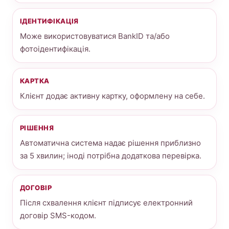
ІДЕНТИФІКАЦІЯ
Може використовуватися BankID та/або
фотоідентифікація.
КАРТКА
Клієнт додає активну картку, оформлену на себе.
РІШЕННЯ
Автоматична система надає рішення приблизно
за 5 хвилин; іноді потрібна додаткова перевірка.
ДОГОВІР
Після схвалення клієнт підписує електронний
договір SMS-кодом.