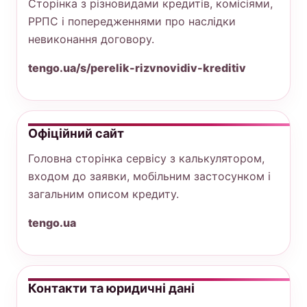
Сторінка з різновидами кредитів, комісіями,
РРПС і попередженнями про наслідки
невиконання договору.
tengo.ua/s/perelik-rizvnovidiv-kreditiv
Офіційний сайт
Головна сторінка сервісу з калькулятором,
входом до заявки, мобільним застосунком і
загальним описом кредиту.
tengo.ua
Контакти та юридичні дані