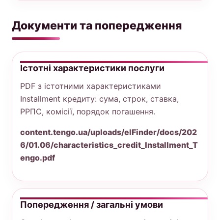
Документи та попередження
Істотні характеристики послуги
PDF з істотними характеристиками
Installment кредиту: сума, строк, ставка,
РРПС, комісії, порядок погашення.
content.tengo.ua/uploads/elFinder/docs/202
6/01.06/characteristics_credit_Installment_T
engo.pdf
Попередження / загальні умови