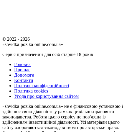
© 2022 - 2026
«shvidka-pozika-online.com.ua»
Сервіс призначений для осіб старше 18 років
Головна
Про нас
Допомога
Контакти
Політика конфіденційності
Політика cookies
Угода про користування сайтом
«shvidka-pozika-online.com.ua» не є фінансовою установою і
здійснює свою діяльність у рамках цивільно-правового
законодавства. Робота цього сервісу не пов'язана із
здійсненням інвестиційної діяльності. Усі матеріали цього
сайту охороняються законодавством про авторське право.