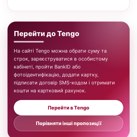
Перейти до Tengo
На сайті Tengo можна обрати суму та
строк, зареєструватися в особистому
кабінеті, пройти BankID або
фотоідентифікацію, додати картку,
підписати договір SMS-кодом і отримати
кошти на картковий рахунок.
Перейти в Tengo
Порівняти інші пропозиції