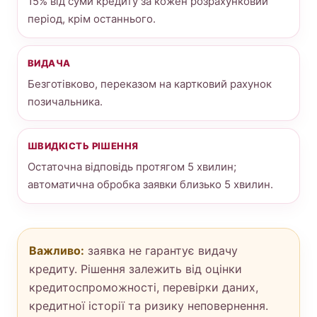
15% від суми кредиту за кожен розрахунковий
період, крім останнього.
ВИДАЧА
Безготівково, переказом на картковий рахунок
позичальника.
ШВИДКІСТЬ РІШЕННЯ
Остаточна відповідь протягом 5 хвилин;
автоматична обробка заявки близько 5 хвилин.
Важливо:
заявка не гарантує видачу
кредиту. Рішення залежить від оцінки
кредитоспроможності, перевірки даних,
кредитної історії та ризику неповернення.