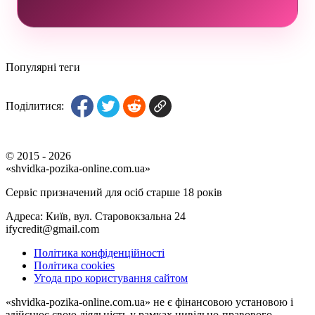
Популярні теги
Поділитися:
© 2015 - 2026
«shvidka-pozika-online.com.ua»
Сервіс призначений для осіб старше 18 років
Адреса: Київ, вул. Старовокзальна 24
ifycredit@gmail.com
Політика конфіденційності
Політика cookies
Угода про користування сайтом
«shvidka-pozika-online.com.ua» не є фінансовою установою і
здійснює свою діяльність у рамках цивільно-правового