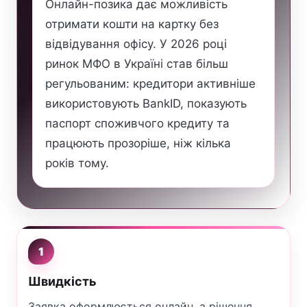
Онлайн-позика дає можливість
отримати кошти на картку без
відвідування офісу. У 2026 році
ринок МФО в Україні став більш
регульованим: кредитори активніше
використовують BankID, показують
паспорт споживчого кредиту та
працюють прозоріше, ніж кілька
років тому.
1
Швидкість
Заявка оформлюється онлайн, а рішення