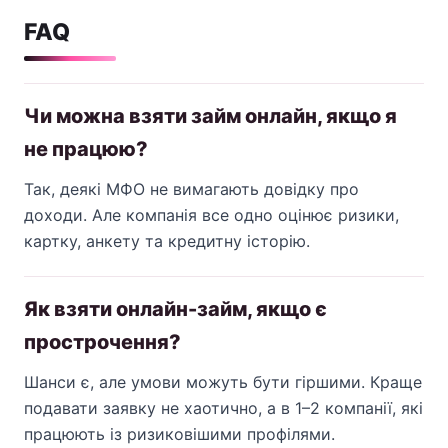
FAQ
Чи можна взяти займ онлайн, якщо я
не працюю?
Так, деякі МФО не вимагають довідку про
доходи. Але компанія все одно оцінює ризики,
картку, анкету та кредитну історію.
Як взяти онлайн-займ, якщо є
прострочення?
Шанси є, але умови можуть бути гіршими. Краще
подавати заявку не хаотично, а в 1–2 компанії, які
працюють із ризиковішими профілями.