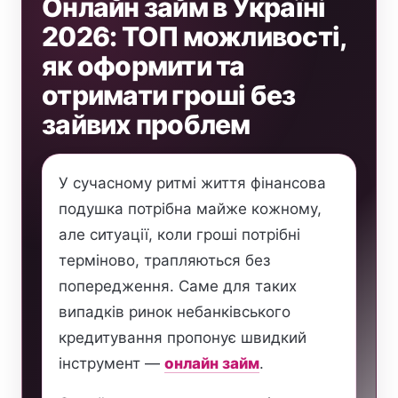
Онлайн займ в Україні
2026: ТОП можливості,
як оформити та
отримати гроші без
зайвих проблем
У сучасному ритмі життя фінансова
подушка потрібна майже кожному,
але ситуації, коли гроші потрібні
терміново, трапляються без
попередження. Саме для таких
випадків ринок небанківського
кредитування пропонує швидкий
інструмент —
онлайн займ
.