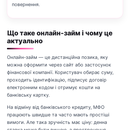
повернення.
Що таке онлайн-займ і чому це
актуально
Онлайн-займ — це дистанційна позика, яку
можна оформити через сайт або застосунок
фінансової компанії. Користувач обирає суму,
проходить ідентифікацію, підписує договір
електронним кодом і отримує кошти на
банківську картку.
На відміну від банківського кредиту, МФО
працюють швидше та часто мають простіші
вимоги. Але така зручність має ціну: денна
ставка може бути вищою, а прострочення