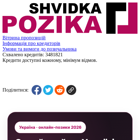
Вітрина пропозицій
Інформація про кредиторів
Умови та вимоги до позичальника
Схвалено кредитів:
3481821
Кредити доступні кожному, мінімум відмов.
Поділитися:
Україна · онлайн-позики 2026