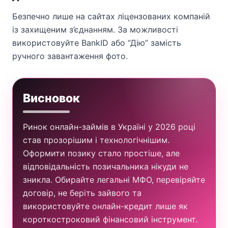
Безпечно лише на сайтах ліцензованих компаній
із захищеним з’єднанням. За можливості
використовуйте BankID або “Дію” замість
ручного завантаження фото.
Висновок
Ринок онлайн-займів в Україні у 2026 році
став прозорішим і технологічнішим.
Оформити позику стало простіше, але
відповідальність позичальника нікуди не
зникла. Обирайте легальні МФО, перевіряйте
договір, не беріть зайвого та
використовуйте онлайн-кредит лише як
короткостроковий фінансовий інструмент.