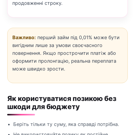
продовженні строку.
Важливо:
перший займ під 0,01% може бути
вигідним лише за умови своєчасного
повернення. Якщо прострочити платіж або
оформити пролонгацію, реальна переплата
може швидко зрости.
Як користуватися позикою без
шкоди для бюджету
Беріть тільки ту суму, яка справді потрібна.
Не використовуйте позику як постійне