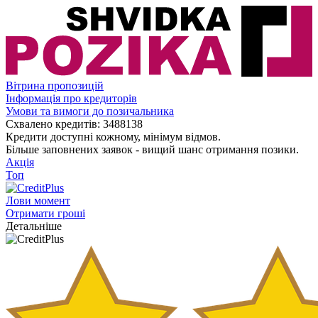
Вітрина пропозицій
Інформація про кредиторів
Умови та вимоги до позичальника
Схвалено кредитів:
3488138
Кредити доступні кожному, мінімум відмов.
Більше заповнених заявок - вищий шанс отримання позики.
Акція
Топ
Лови момент
Отримати гроші
Детальніше