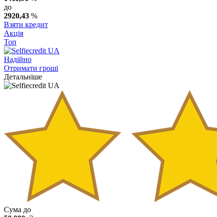
до
2920,43
%
Взяти кредит
Акція
Топ
Надійно
Отримати гроші
Детальніше
Сума до