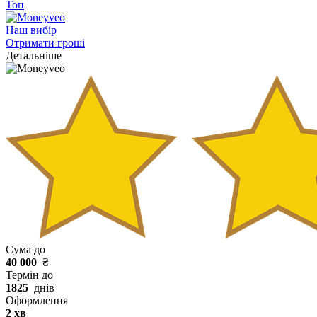
Топ
Наш вибір
Отримати гроші
Детальніше
Сума до
40 000
₴
Термін до
1825
днів
Оформлення
2 хв