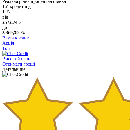
Реальна річна процентна ставка
1-й кредит під
1
%
від
2572,74
%
до
3 369,39
%
Взяти кредит
Акція
Топ
Високий шанс
Отримати гроші
Детальніше