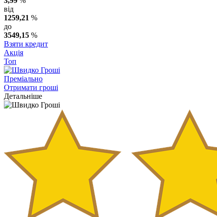
3,99
%
від
1259,21
%
до
3549,15
%
Взяти кредит
Акція
Топ
Преміально
Отримати гроші
Детальніше