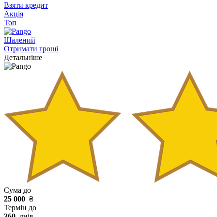
Взяти кредит
Акція
Топ
Шалений
Отримати гроші
Детальніше
Сума до
25 000
₴
Термін до
360
днів