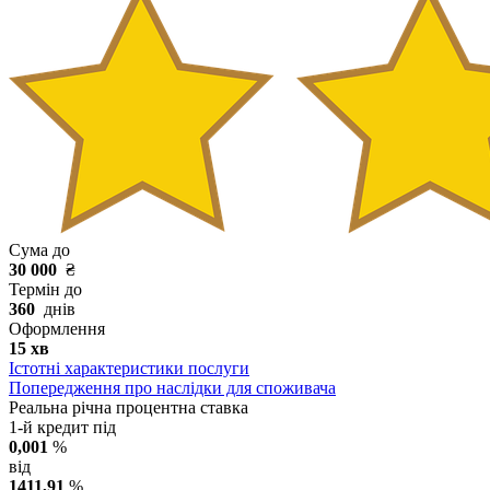
Сума до
30 000
₴
Термін до
360
днів
Оформлення
15 хв
Істотні характеристики послуги
Попередження про наслідки для споживача
Реальна річна процентна ставка
1-й кредит під
0,001
%
від
1411,91
%