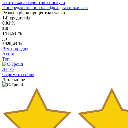
Істотні характеристики послуги
Попередження про наслідки для споживача
Реальна річна процентна ставка
1-й кредит під
0,01
%
від
1411,91
%
до
2920,43
%
Взяти кредит
Акція
Топ
Легко
Отримати гроші
Детальніше