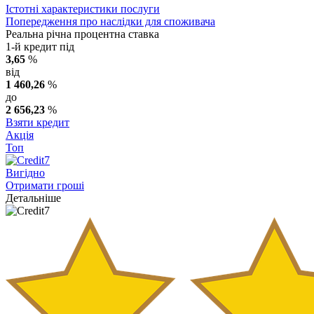
Істотні характеристики послуги
Попередження про наслідки для споживача
Реальна річна процентна ставка
1-й кредит під
3,65
%
від
1 460,26
%
до
2 656,23
%
Взяти кредит
Акція
Топ
Вигідно
Отримати гроші
Детальніше