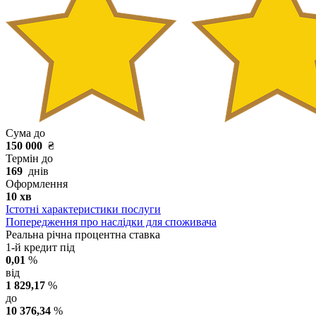
Сума до
150 000
₴
Термін до
169
днів
Оформлення
10 хв
Істотні характеристики послуги
Попередження про наслідки для споживача
Реальна річна процентна ставка
1-й кредит під
0,01
%
від
1 829,17
%
до
10 376,34
%