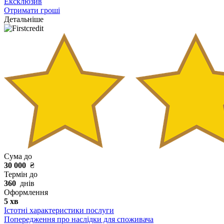
Ексклюзив
Отримати гроші
Детальніше
Сума до
30 000
₴
Термін до
360
днів
Оформлення
5 хв
Істотні характеристики послуги
Попередження про наслідки для споживача