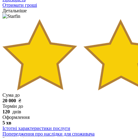
Отримати гроші
Детальніше
Сума до
20 000
₴
Термін до
120
днів
Оформлення
5 хв
Істотні характеристики послуги
Попередження про наслідки для споживача