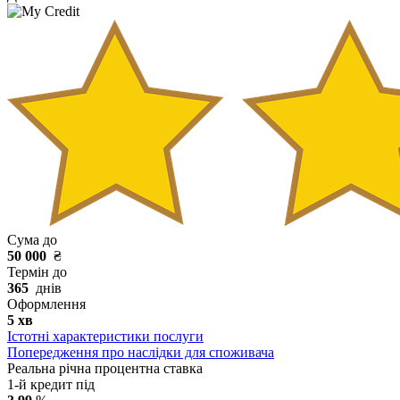
Сума до
50 000
₴
Термін до
365
днів
Оформлення
5 хв
Істотні характеристики послуги
Попередження про наслідки для споживача
Реальна річна процентна ставка
1-й кредит під