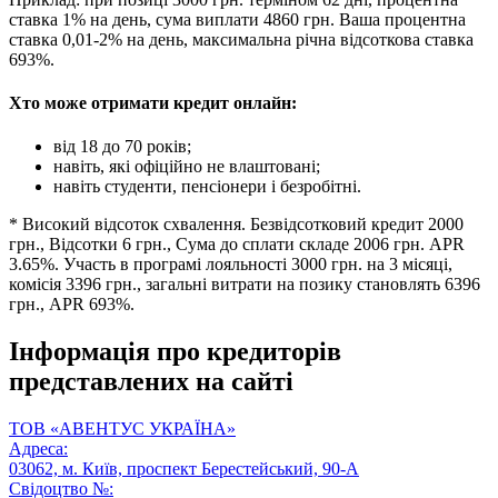
ставка 1% на день, сума виплати 4860 грн. Ваша процентна
ставка 0,01-2% на день, максимальна річна відсоткова ставка
693%.
Хто може отримати кредит онлайн:
від 18 до 70 років;
навіть, які офіційно не влаштовані;
навіть студенти, пенсіонери і безробітні.
* Високий відсоток схвалення. Безвідсотковий кредит 2000
грн., Відсотки 6 грн., Сума до сплати складе 2006 грн. APR
3.65%. Участь в програмі лояльності 3000 грн. на 3 місяці,
комісія 3396 грн., загальні витрати на позику становлять 6396
грн., APR 693%.
Інформація про кредиторів
представлених на сайті
ТОВ «АВЕНТУС УКРАЇНА»
Адреса:
03062, м. Київ, проспект Берестейський, 90-А
Свідоцтво №: