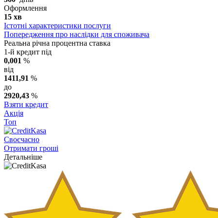
Оформлення
15 хв
Істотні характеристики послуги
Попередження про наслідки для споживача
Реальна річна процентна ставка
1-й кредит під
0,001
%
від
1411,91
%
до
2920,43
%
Взяти кредит
Акція
Топ
Своєчасно
Отримати гроші
Детальніше