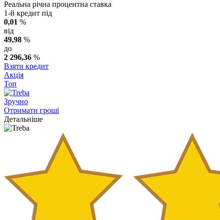
Реальна річна процентна ставка
1-й кредит під
0,01
%
від
49,98
%
до
2 296,36
%
Взяти кредит
Акція
Топ
Зручно
Отримати гроші
Детальніше