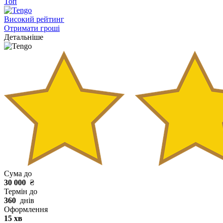
Топ
Високий рейтинг
Отримати гроші
Детальніше
Сума до
30 000
₴
Термін до
360
днів
Оформлення
15 хв